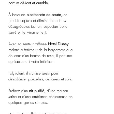
parfum délicat et durable
.
À base de
bicarbonate de soude
, ce
produit capture et élimine les odeurs
désagréables tout en respectant votre
santé et l’environnement.
Avec sa senteur raffinée
Hôtel Disney
,
mêlant la fraîcheur de la bergamote à la
douceur d’un bouton de rose, il parfume
agréablement votre intérieur.
Polyvalent, il s’utilise aussi pour
désodoriser poubelles, cendriers et sols.
Profitez d’un
air purifié
, d’une maison
saine et d’une ambiance chaleureuse en
quelques gestes simples.