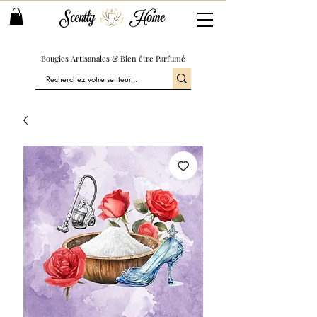
Scently
Home
Bougies Artisanales & Bien être Parfumé