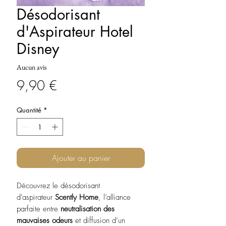
Désodorisant
d'Aspirateur Hotel
Disney
Aucun avis
Prix
9,90 €
Quantité
*
Ajouter au panier
Découvrez le désodorisant
d'aspirateur
Scently Home
, l’alliance
parfaite entre
neutralisation des
mauvaises odeurs
et diffusion d’un