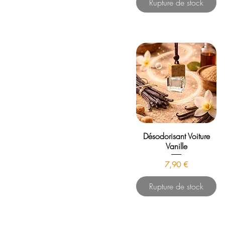
Rupture de stock
Désodorisant Voiture
Vanille
Prix
7,90 €
Rupture de stock