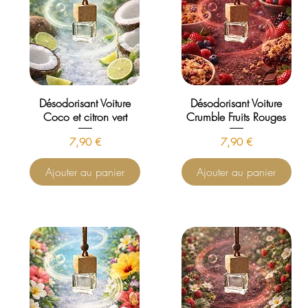
Désodorisant Voiture
Désodorisant Voiture
Coco et citron vert
Crumble Fruits Rouges
Prix
Prix
7,90 €
7,90 €
Ajouter au panier
Ajouter au panier