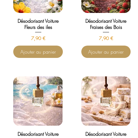
Désodorisant Voiture
Désodorisant Voiture
Fleurs des iles
Fraises des Bois
Prix
Prix
7,90 €
7,90 €
Ajouter au panier
Ajouter au panier
Désodorisant Voiture
Désodorisant Voiture