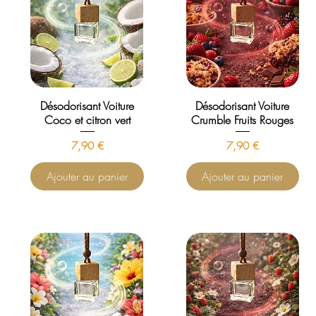
Désodorisant Voiture
Désodorisant Voiture
Coco et citron vert
Crumble Fruits Rouges
Prix
Prix
7,90 €
7,90 €
Ajouter au panier
Ajouter au panier