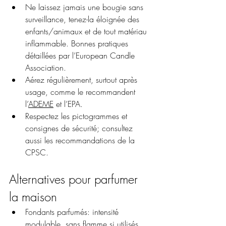
Ne laissez jamais une bougie sans 
surveillance, tenez-la éloignée des 
enfants/animaux et de tout matériau 
inflammable. Bonnes pratiques 
détaillées par l’European Candle 
Association.
Aérez régulièrement, surtout après 
usage, comme le recommandent 
l’
ADEME
 et l’EPA.
Respectez les pictogrammes et 
consignes de sécurité; consultez 
aussi les recommandations de la 
CPSC.
Alternatives pour parfumer 
la maison
Fondants parfumés: intensité 
modulable, sans flamme si utilisés 