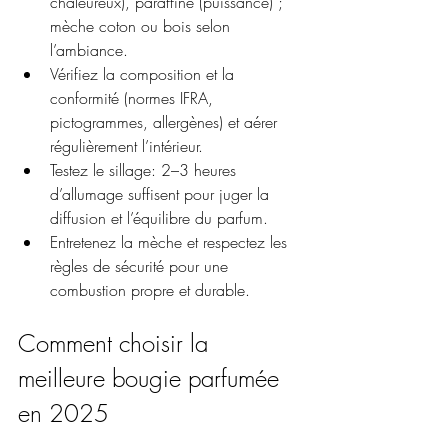
chaleureux), paraffine (puissance) ; 
mèche coton ou bois selon 
l’ambiance.
Vérifiez la composition et la 
conformité (normes IFRA, 
pictogrammes, allergènes) et aérer 
régulièrement l’intérieur.
Testez le sillage: 2–3 heures 
d’allumage suffisent pour juger la 
diffusion et l’équilibre du parfum.
Entretenez la mèche et respectez les 
règles de sécurité pour une 
combustion propre et durable.
Comment choisir la 
meilleure bougie parfumée 
en 2025