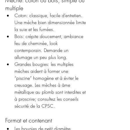
Mèche: coton ou bois, simple ou 
multiple
Coton: classique, facile d’entretien. 
Une mèche bien dimensionnée limite 
la suie et les fumées.
Bois: crépite doucement, ambiance 
feu de cheminée, look 
contemporain. Demande un 
allumage un peu plus long.
Grandes bougies: les multiples 
mèches aident à former une 
“piscine” homogène et à éviter le 
creusage. Les mèches à âme 
métallique au plomb sont interdites et 
à proscrire; consultez les conseils 
sécurité de la CPSC.
Format et contenant
Les bougies de petit diamètre 