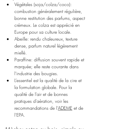
Végétales (soja/colza/coco): 
combustion généralement régulière, 
bonne restitution des parfums, aspect 
crémeux. Le colza est apprécié en 
Europe pour sa culture locale.
Abeille: rendu chaleureux, texture 
dense, parfum naturel légèrement 
miellé.
Paraffine: diffusion souvent rapide et 
marquée; elle reste courante dans 
l’industrie des bougies.
L’essentiel est la qualité de la cire et 
la formulation globale. Pour la 
qualité de l’air et de bonnes 
pratiques d’aération, voir les 
recommandations de l’
ADEME
 et de 
l’EPA.