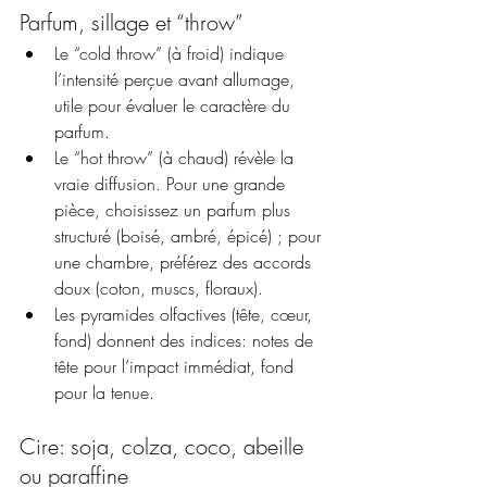
Parfum, sillage et “throw”
Le “cold throw” (à froid) indique 
l’intensité perçue avant allumage, 
utile pour évaluer le caractère du 
parfum.
Le “hot throw” (à chaud) révèle la 
vraie diffusion. Pour une grande 
pièce, choisissez un parfum plus 
structuré (boisé, ambré, épicé) ; pour 
une chambre, préférez des accords 
doux (coton, muscs, floraux).
Les pyramides olfactives (tête, cœur, 
fond) donnent des indices: notes de 
tête pour l’impact immédiat, fond 
pour la tenue.
Cire: soja, colza, coco, abeille 
ou paraffine