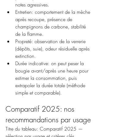
notes agressives.
Entretien: comportement de la mèche 
après recoupe, présence de 
champignons de carbone, stabilité 
de la flamme.
Propreté: observation de la verrerie 
(dépôts, suie), odeur résiduelle après 
extinction.
Durée indicative: on peut peser la 
bougie avant/après une heure pour 
estimer la consommation, puis 
extrapoler la durée totale (méthode 
simple et comparable).
Comparatif 2025: nos 
recommandations par usage
Titre du tableau: Comparatif 2025 — 
sélection par usage et critères clés