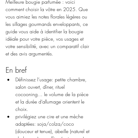
Meilleure bougie parfumée : voici 
comment choisir la vôtre en 2025. Que 
vous aimiez les notes florales légères ou 
les sillages gourmands enveloppants, ce 
guide vous aide à identifier la bougie 
idéale pour votre pièce, vos usages et 
votre sensibilité, avec un comparatif clair 
et des avis argumentés.
En bref
Définissez l’usage: petite chambre, 
salon ouvert, dîner, rituel 
cocooning… le volume de la pièce 
et la durée d’allumage orientent le 
choix.
privilégiez une cire et une mèche 
adaptées: soja/colza/coco 
(douceur et tenue), abeille (naturel et 