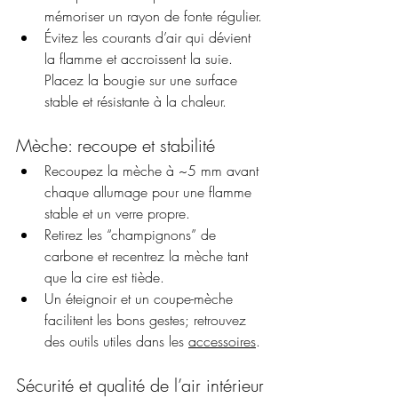
mémoriser un rayon de fonte régulier.
Évitez les courants d’air qui dévient 
la flamme et accroissent la suie. 
Placez la bougie sur une surface 
stable et résistante à la chaleur.
Mèche: recoupe et stabilité
Recoupez la mèche à ~5 mm avant 
chaque allumage pour une flamme 
stable et un verre propre.
Retirez les “champignons” de 
carbone et recentrez la mèche tant 
que la cire est tiède.
Un éteignoir et un coupe-mèche 
facilitent les bons gestes; retrouvez 
des outils utiles dans les 
accessoires
.
Sécurité et qualité de l’air intérieur