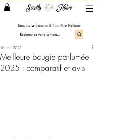
Scently
Home
Bougies Artisanales & Bien être Parfumé
16 oct. 2025
Meilleure bougie parfumée
2025 : comparatif et avis