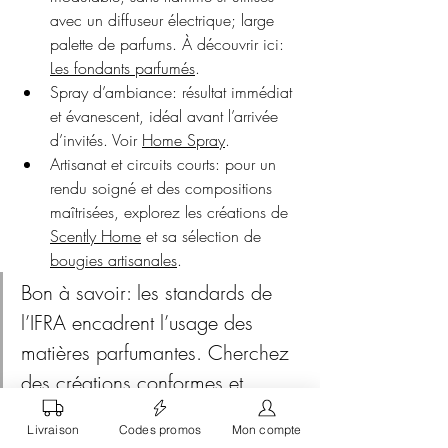
avec un diffuseur électrique; large 
palette de parfums. À découvrir ici: 
Les fondants parfumés
.
Spray d’ambiance: résultat immédiat 
et évanescent, idéal avant l’arrivée 
d’invités. Voir 
Home Spray
.
Artisanat et circuits courts: pour un 
rendu soigné et des compositions 
maîtrisées, explorez les créations de 
Scently Home
 et sa sélection de 
bougies artisanales
.
Bon à savoir: les standards de 
l’IFRA encadrent l’usage des 
matières parfumantes. Cherchez 
des créations conformes et 
suivez les précautions d’emploi 
Livraison
Codes promos
Mon compte
du fabricant.