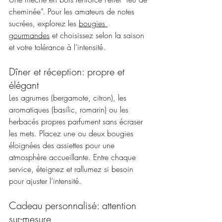
cheminée”. Pour les amateurs de notes 
sucrées, explorez les 
bougies 
gourmandes
 et choisissez selon la saison 
et votre tolérance à l’intensité.
Dîner et réception: propre et 
élégant
Les agrumes (bergamote, citron), les 
aromatiques (basilic, romarin) ou les 
herbacés propres parfument sans écraser 
les mets. Placez une ou deux bougies 
éloignées des assiettes pour une 
atmosphère accueillante. Entre chaque 
service, éteignez et rallumez si besoin 
pour ajuster l’intensité.
Cadeau personnalisé: attention 
sur-mesure