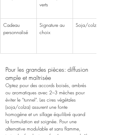
verts
Cadeau 
Signature au 
Soja/colza
personnalisé
choix
Pour les grandes pièces: diffusion 
ample et maîtrisée
Optez pour des accords boisés, ambrés 
ou aromatiques avec 2–3 mèches pour 
éviter le “tunnel”. Les cires végétales 
(soja/colza) assurent une fonte 
homogène et un sillage équilibré quand 
la formulation est soignée. Pour une 
alternative modulable et sans flamme, 