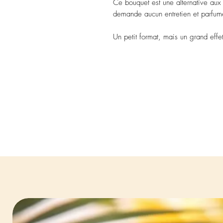
Ce bouquet est une alternative aux f
demande aucun entretien et parfume
Un petit format, mais un grand effe