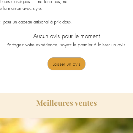
leurs classiques : il ne fane pas, ne
 la maison avec style.
t, pour un cadeau artisanal à prix doux.
Aucun avis pour le moment
Partagez votre expérience, soyez le premier à laisser un avis.
Laisser un avis
Meilleures ventes