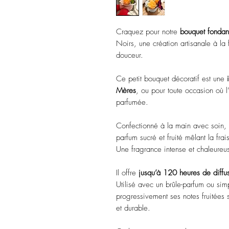
Craquez pour notre
bouquet fondan
Noirs, une création artisanale à la
douceur.
Ce petit bouquet décoratif est une
Mères
, ou pour toute occasion où l’
parfumée.
Confectionné à la main avec soin,
parfum sucré et fruité mêlant la frai
Une fragrance intense et chaleureus
Il offre
jusqu’à 120 heures de diffu
Utilisé avec un brûle-parfum ou sim
progressivement ses notes fruitées
et durable.