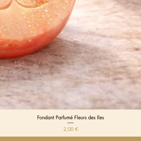
Fondant Parfumé Fleurs des Iles
Aperçu rapide
Prix
2,00 €