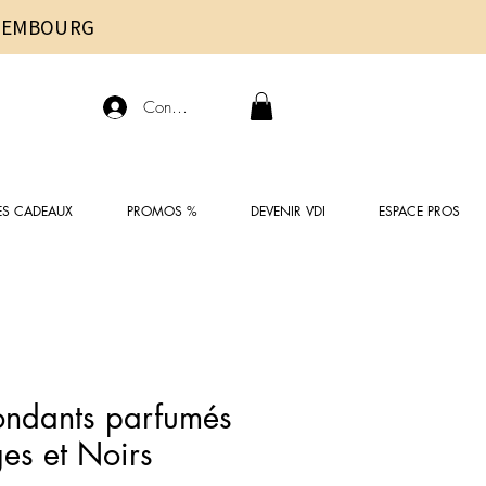
UXEMBOURG
Connexion
ES CADEAUX
PROMOS %
DEVENIR VDI
ESPACE PROS
ondants parfumés
ges et Noirs