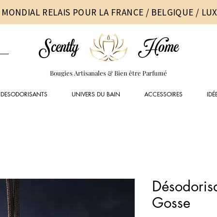
 MONDIAL RELAIS POUR LA FRANCE / BELGIQUE / L
Scently
Home
Bougies Artisanales & Bien être Parfumé
DESODORISANTS
UNIVERS DU BAIN
ACCESSOIRES
IDÉ
Désodorisa
Gosse