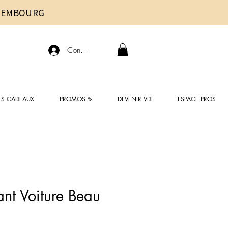
UXEMBOURG
Connexion
ES CADEAUX
PROMOS %
DEVENIR VDI
ESPACE PROS
nt Voiture Beau