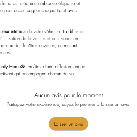
 affirmé qui crée une ambiance élégante et
ale pour accompagner chaque trajet avec
viseur intérieur
de votre véhicule. La diffusion
utilisation de la voiture et peut varier en
ffage ou des fenêtres ouvertes, permettant
rences.
ently Home®
, profitez d’une diffusion longue
captivant qui accompagne chacun de vos
Aucun avis pour le moment
Partagez votre expérience, soyez le premier à laisser un avis.
Laisser un avis