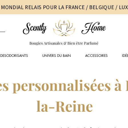
 MONDIAL RELAIS POUR LA FRANCE / BELGIQUE / L
Scently
Home
Bougies Artisanales & Bien être Parfumé
DESODORISANTS
UNIVERS DU BAIN
ACCESSOIRES
IDÉ
s personnalisées à
la-Reine