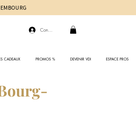
UXEMBOURG
Connexion
ES CADEAUX
PROMOS %
DEVENIR VDI
ESPACE PROS
 Bourg-