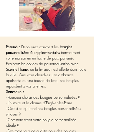
Résumé :
 Découvrez comment les 
bougies 
personnalisées à Enghien-les-Bains
 transforment 
votre maison en un havre de paix parfumé. 
Explorez les options de personnalisation avec 
Scently Home
, où la livraison est offerte dans toute 
la ville. Que vous cherchiez une ambiance 
apaisante ou une touche de luxe, nos bougies 
répondent à vos attentes.
Sommaire :
- Pourquoi choisir des bougies personnalisées ?
- L'histoire et le charme d'Enghien-les-Bains
- Qu'est-ce qui rend nos bougies personnalisées 
uniques ?
- Comment créer votre bougie personnalisée 
idéale ?
- Des matériaux de qualité pour des bougies 