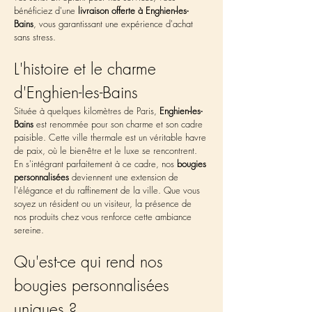
bénéficiez d'une 
livraison offerte à Enghien-les-
Bains
, vous garantissant une expérience d'achat 
sans stress.
L'histoire et le charme 
d'Enghien-les-Bains
Située à quelques kilomètres de Paris, 
Enghien-les-
Bains
 est renommée pour son charme et son cadre 
paisible. Cette ville thermale est un véritable havre 
de paix, où le bien-être et le luxe se rencontrent. 
En s'intégrant parfaitement à ce cadre, nos 
bougies 
personnalisées
 deviennent une extension de 
l'élégance et du raffinement de la ville. Que vous 
soyez un résident ou un visiteur, la présence de 
nos produits chez vous renforce cette ambiance 
sereine.
Qu'est-ce qui rend nos 
bougies personnalisées 
uniques ?