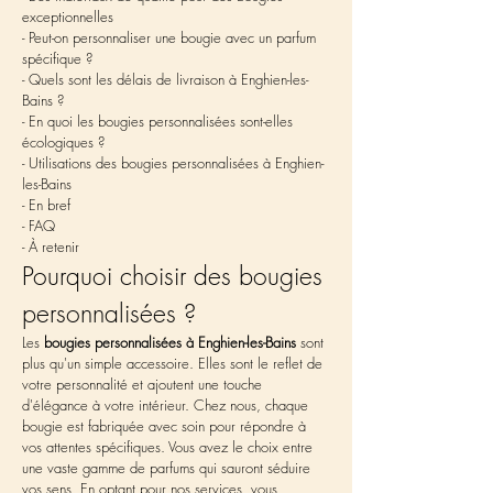
exceptionnelles
- Peut-on personnaliser une bougie avec un parfum 
spécifique ?
- Quels sont les délais de livraison à Enghien-les-
Bains ?
- En quoi les bougies personnalisées sont-elles 
écologiques ?
- Utilisations des bougies personnalisées à Enghien-
les-Bains
- En bref
- FAQ
- À retenir
Pourquoi choisir des bougies 
personnalisées ?
Les 
bougies personnalisées à Enghien-les-Bains
 sont 
plus qu'un simple accessoire. Elles sont le reflet de 
votre personnalité et ajoutent une touche 
d'élégance à votre intérieur. Chez nous, chaque 
bougie est fabriquée avec soin pour répondre à 
vos attentes spécifiques. Vous avez le choix entre 
une vaste gamme de parfums qui sauront séduire 
vos sens. En optant pour nos services, vous 