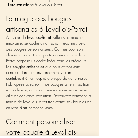
- 
Livraison offerte
 à Levallois-Perret
La magie des bougies 
artisanales à Levallois-Perret
Au cœur de 
Levallois-Perret
, ville dynamique et 
innovante, se cache un artisanat méconnu : celui 
des bougies personnalisées. Connue pour son 
charme urbain et ses quartiers animés, Levallois-
Perret propose un cadre idéal pour les créateurs. 
Les 
bougies artisanales
 que nous offrons sont 
conçues dans cet environnement vibrant, 
contribuant à l'atmosphère unique de votre maison. 
Fabriquées avec soin, nos bougies allient tradition 
et modernité, capturant l'essence même de cette 
ville en constante évolution. Découvrez comment la 
magie de Levallois-Perret transforme nos bougies en 
œuvres d'art personnalisées.
Comment personnaliser 
votre bougie à Levallois-