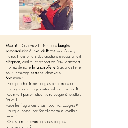
Résumé :
 Découvrez l'univers des 
bougies 
personnalisées à Levallois-Perret
 avec Scently 
Home. Nous offrons des créations uniques alliant 
élégance
, qualité, et respect de l'environnement. 
Profitez de notre 
livraison offerte
 à Levallois-Perret 
pour un voyage 
sensoriel
 chez vous.
Sommaire :
- Pourquoi choisir nos bougies personnalisées
- La magie des bougies artisanales à Levallois-Perret
- Comment personnaliser votre bougie à Levallois-
Perret ?
- Quelles fragrances choisir pour vos bougies ?
- Pourquoi passer par Scently Home à Levallois-
Perret ?
- Quels sont les avantages des bougies 
personnalisées ?