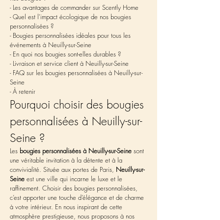
- Les avantages de commander sur Scently Home
- Quel est l'impact écologique de nos bougies 
personnalisées ?
- Bougies personnalisées idéales pour tous les 
événements à Neuilly-sur-Seine
- En quoi nos bougies sont-elles durables ?
- Livraison et service client à Neuilly-sur-Seine
- FAQ sur les bougies personnalisées à Neuilly-sur-
Seine
- À retenir
Pourquoi choisir des bougies 
personnalisées à Neuilly-sur-
Seine ?
Les 
bougies personnalisées à Neuilly-sur-Seine
 sont 
une véritable invitation à la détente et à la 
convivialité. Située aux portes de Paris, 
Neuilly-sur-
Seine
 est une ville qui incarne le luxe et le 
raffinement. Choisir des bougies personnalisées, 
c’est apporter une touche d’élégance et de charme 
à votre intérieur. En nous inspirant de cette 
atmosphère prestigieuse, nous proposons à nos 