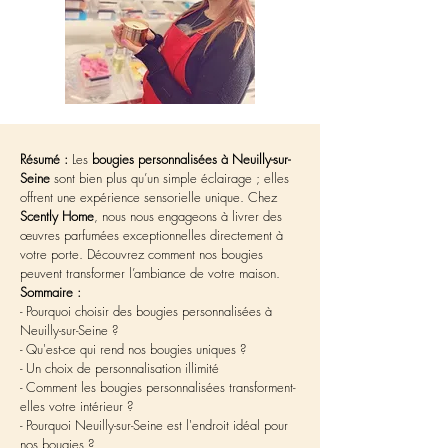
Résumé :
 Les 
bougies personnalisées à Neuilly-sur-
Seine
 sont bien plus qu’un simple éclairage ; elles 
offrent une expérience sensorielle unique. Chez 
Scently Home
, nous nous engageons à livrer des 
œuvres parfumées exceptionnelles directement à 
votre porte. Découvrez comment nos bougies 
peuvent transformer l’ambiance de votre maison.
Sommaire :
- Pourquoi choisir des bougies personnalisées à 
Neuilly-sur-Seine ?
- Qu'est-ce qui rend nos bougies uniques ?
- Un choix de personnalisation illimité
- Comment les bougies personnalisées transforment-
elles votre intérieur ?
- Pourquoi Neuilly-sur-Seine est l'endroit idéal pour 
nos bougies ?