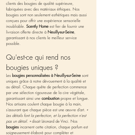
clients des bougies de qualité supérieure, 
fabriquées avec des matériaux éthiques. Nos 
bougies sont non seulement esthétiques mais aussi 
conçues pour offrir une expérience sensorielle 
inoubliable. 
Scently Home
 est fier de fournir une 
livraison offerte directe à 
Neuilly-sur-Seine
, 
garantissant à nos clients le meilleur service 
possible.
Qu'est-ce qui rend nos 
bougies uniques ?
Les 
bougies personnalisées à Neuilly-sur-Seine
 sont 
uniques grâce à notre dévouement à la qualité et 
au détail. Chaque quête de perfection commence 
par une sélection rigoureuse de la cire végétale, 
garantissant ainsi une 
combustion
 propre et longue. 
Nos artisans coulent chaque bougie à la main, 
s’assurant que chaque pièce est une œuvre d’art. 
« 
Les détails font la perfection, et la perfection n'est 
pas un détail. »
 disait Léonard de Vinci. Nos 
bougies
 incarnent cette citation, chaque parfum est 
soigneusement élaboré pour compléter et 