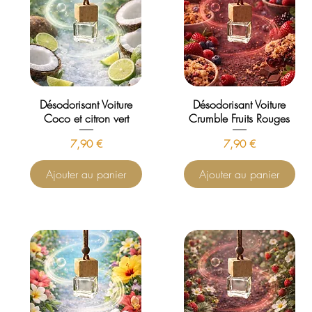
Désodorisant Voiture
Désodorisant Voiture
Coco et citron vert
Crumble Fruits Rouges
Prix
Prix
7,90 €
7,90 €
Ajouter au panier
Ajouter au panier