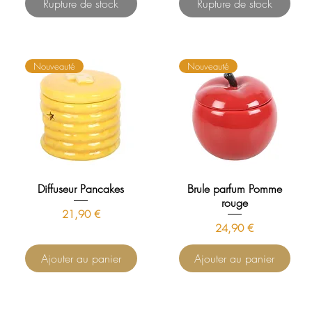
Rupture de stock
Rupture de stock
Nouveauté
Nouveauté
Diffuseur Pancakes
Brule parfum Pomme
rouge
Prix
21,90 €
Prix
24,90 €
Ajouter au panier
Ajouter au panier