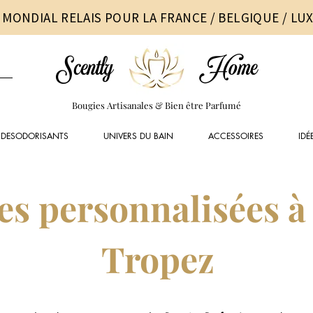
 MONDIAL RELAIS POUR LA FRANCE / BELGIQUE / L
Scently
Home
Bougies Artisanales & Bien être Parfumé
DESODORISANTS
UNIVERS DU BAIN
ACCESSOIRES
IDÉ
es personnalisées à
Tropez