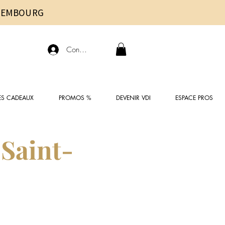
UXEMBOURG
Connexion
ES CADEAUX
PROMOS %
DEVENIR VDI
ESPACE PROS
 Saint-