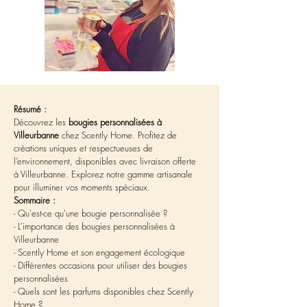
Résumé :
Découvrez les 
bougies personnalisées à 
Villeurbanne
 chez Scently Home. Profitez de 
créations uniques et respectueuses de 
l’environnement, disponibles avec livraison offerte 
à Villeurbanne. Explorez notre gamme artisanale 
pour illuminer vos moments spéciaux.
Sommaire :
- Qu'est-ce qu'une bougie personnalisée ?
- L'importance des bougies personnalisées à 
Villeurbanne
- Scently Home et son engagement écologique
- Différentes occasions pour utiliser des bougies 
personnalisées
- Quels sont les parfums disponibles chez Scently 
Home ?