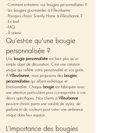
- Comment entretenir vos bougies personnalisées ?
- Les bougies gourmandes à Villeurbanne
- Pourquoi choisir Scently Home à Villeurbanne ?
- En bref
- FAQ
- À retenir
Qu’est-ce qu’une bougie 
personnalisée ?
Une 
bougie personnalisée
 est bien plus qu’un 
simple objet de décoration. C’est une création 
unique qui reflète votre personnalité et vos goûts. 
À 
Villeurbanne
, nous proposons des 
bougies 
personnalisées
 qui allient esthétique et 
fonctionnalité. Chaque 
bougie
 est fabriquée avec 
une attention particulière pour correspondre à vos 
désirs spécifiques. Nos clients à 
Villeurbanne
peuvent choisir parmi une variété de styles, de 
parfums et de couleurs pour créer une ambiance 
unique dans leur espace.
L'importance des bougies 