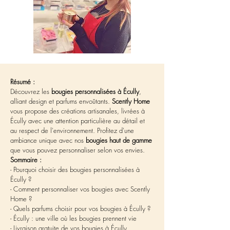
Résumé :
Découvrez les 
bougies personnalisées à Écully
, 
alliant design et parfums envoûtants. 
Scently Home
vous propose des créations artisanales, livrées à 
Écully avec une attention particulière au détail et 
au respect de l'environnement. Profitez d'une 
ambiance unique avec nos 
bougies haut de gamme
que vous pouvez personnaliser selon vos envies.
Sommaire :
- Pourquoi choisir des bougies personnalisées à 
Écully ?
- Comment personnaliser vos bougies avec Scently 
Home ?
- Quels parfums choisir pour vos bougies à Écully ?
- Écully : une ville où les bougies prennent vie
- Livraison gratuite de vos bougies à Écully