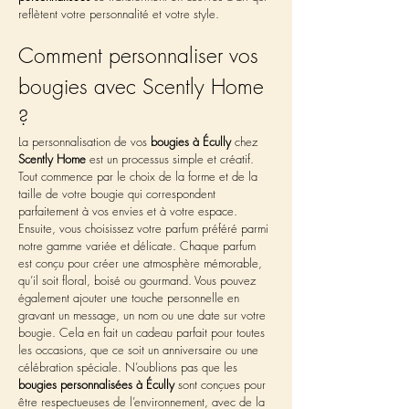
reflètent votre personnalité et votre style.
Comment personnaliser vos 
bougies avec Scently Home 
?
La personnalisation de vos 
bougies à Écully
 chez 
Scently Home
 est un processus simple et créatif. 
Tout commence par le choix de la forme et de la 
taille de votre bougie qui correspondent 
parfaitement à vos envies et à votre espace. 
Ensuite, vous choisissez votre parfum préféré parmi 
notre gamme variée et délicate. Chaque parfum 
est conçu pour créer une atmosphère mémorable, 
qu’il soit floral, boisé ou gourmand. Vous pouvez 
également ajouter une touche personnelle en 
gravant un message, un nom ou une date sur votre 
bougie. Cela en fait un cadeau parfait pour toutes 
les occasions, que ce soit un anniversaire ou une 
célébration spéciale. N’oublions pas que les 
bougies personnalisées à Écully
 sont conçues pour 
être respectueuses de l’environnement, avec de la 