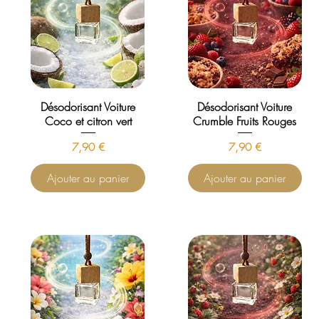
Désodorisant Voiture
Désodorisant Voiture
Coco et citron vert
Crumble Fruits Rouges
Prix
Prix
7,90 €
7,90 €
Ajouter au panier
Ajouter au panier