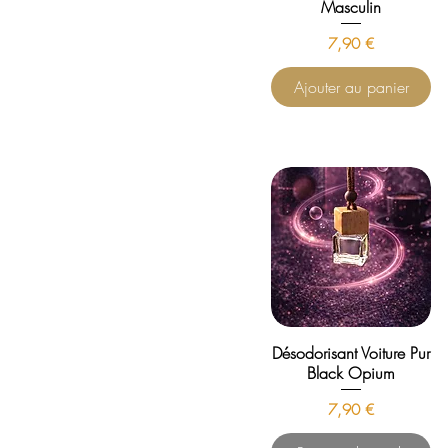
Masculin
Prix
7,90 €
Ajouter au panier
Désodorisant Voiture Pur
Black Opium
Prix
7,90 €