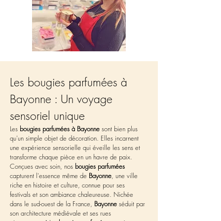
Les bougies parfumées à 
Bayonne : Un voyage 
sensoriel unique
Les 
bougies parfumées à Bayonne
 sont bien plus 
qu'un simple objet de décoration. Elles incarnent 
une expérience sensorielle qui éveille les sens et 
transforme chaque pièce en un havre de paix. 
Conçues avec soin, nos 
bougies parfumées
capturent l'essence même de 
Bayonne
, une ville 
riche en histoire et culture, connue pour ses 
festivals et son ambiance chaleureuse. Nichée 
dans le sud-ouest de la France, 
Bayonne
 séduit par 
son architecture médiévale et ses rues 