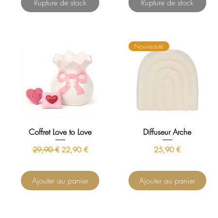
Rupture de stock
Rupture de stock
Nouveauté
Coffret Love to Love
Diffuseur Arche
Prix original
Prix promotionnel
Prix
29,90 €
22,90 €
25,90 €
Ajouter au panier
Ajouter au panier