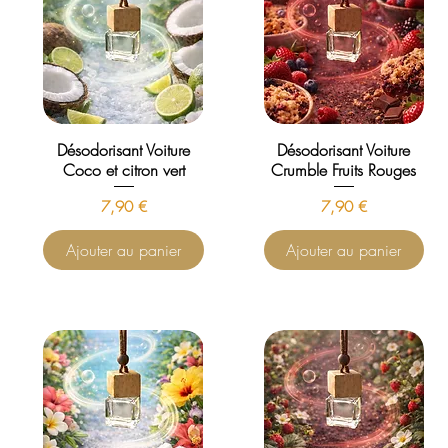
Désodorisant Voiture
Désodorisant Voiture
Coco et citron vert
Crumble Fruits Rouges
Prix
Prix
7,90 €
7,90 €
Ajouter au panier
Ajouter au panier