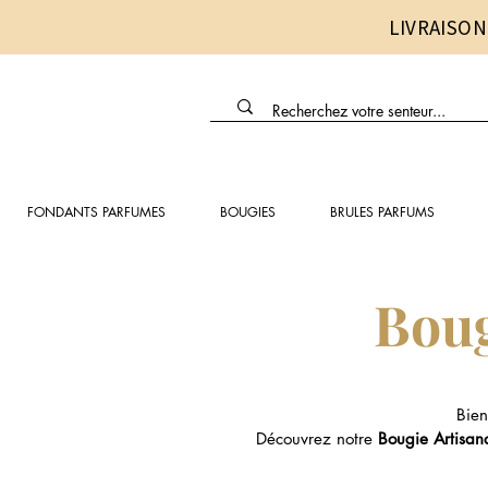
LIVRAISON
FONDANTS PARFUMES
BOUGIES
BRULES PARFUMS
Boug
Bien
Découvrez notre
Bougie Artisan