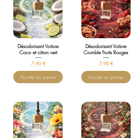
Désodorisant Voiture
Désodorisant Voiture
Coco et citron vert
Crumble Fruits Rouges
Prix
Prix
7,90 €
7,90 €
Ajouter au panier
Ajouter au panier