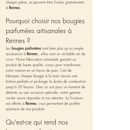
chaque pièce, et peuvent être livrées gratuitement 
à 
Rennes
.
Pourquoi choisir nos bougies 
parfumées artisanales à 
Rennes ?
Les 
bougies parfumées
 sont bien plus qu'un simple 
accessoire à 
Rennes
 ; elles sont un véritable art de 
vivre. Notre fabrication artisanale garantit un 
produit de haute qualité, conçu pour transformer 
votre maison en un havre de paix. L'art de 
fabriquer chaque bougie à la main assure une 
finition parfaite et prolonge la durée de combustion 
jusqu'à 50 heures. Que ce soit pour un moment de 
détente ou une occasion spéciale, notre gamme 
variée saura répondre à vos attentes. La livraison 
est offerte à 
Rennes
, vous permettant de profiter 
aisément de nos produits.
Qu'est-ce qui rend nos 